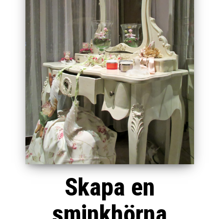
Skapa en
sminkhörna