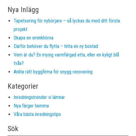
Nya Inlägg
Tapetsering för nybörjare – så lyckas du med ditt första
projekt
Skapa en sminkhörna
Därför behöver du flytta – hitta en ny bostad
Vem är du? En mysig varmfärgad etta, eller en kyligt blå
tvåa?
Anlita rätt byggfirma för snygg renovering
Kategorier
Inredningstrender vi lämnar
Nya färger hemma
Våra bästa inredningstips
Sök