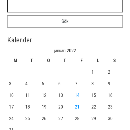
Sök efter:
Kalender
januari 2022
M
T
O
T
F
L
S
1
2
3
4
5
6
7
8
9
10
11
12
13
14
15
16
17
18
19
20
21
22
23
24
25
26
27
28
29
30