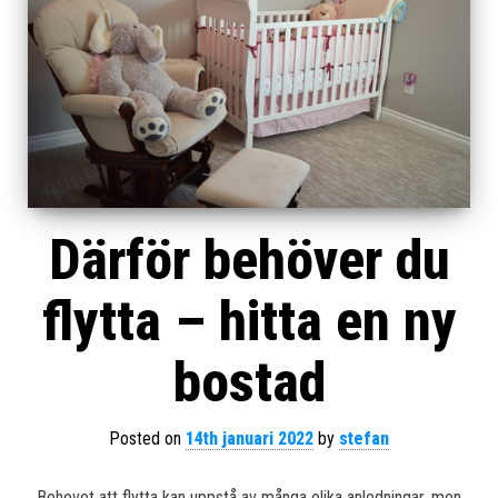
Därför behöver du
flytta – hitta en ny
bostad
Posted on
14th januari 2022
by
stefan
Behovet att flytta kan uppstå av många olika anledningar, men