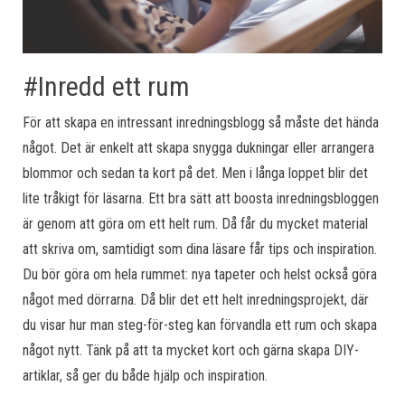
#Inredd ett rum
För att skapa en intressant inredningsblogg så måste det hända
något. Det är enkelt att skapa snygga dukningar eller arrangera
blommor och sedan ta kort på det. Men i långa loppet blir det
lite tråkigt för läsarna. Ett bra sätt att boosta inredningsbloggen
är genom att göra om ett helt rum. Då får du mycket material
att skriva om, samtidigt som dina läsare får tips och inspiration.
Du bör göra om hela rummet: nya tapeter och helst också göra
något med dörrarna. Då blir det ett helt inredningsprojekt, där
du visar hur man steg-för-steg kan förvandla ett rum och skapa
något nytt. Tänk på att ta mycket kort och gärna skapa DIY-
artiklar, så ger du både hjälp och inspiration.