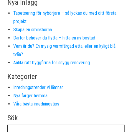
Nya Inlägg
Tapetsering för nybörjare – så lyckas du med ditt första
projekt
Skapa en sminkhörna
Därför behöver du flytta – hitta en ny bostad
Vem är du? En mysig varmfärgad etta, eller en kyligt blå
tvåa?
Anlita rätt byggfirma för snygg renovering
Kategorier
Inredningstrender vi lämnar
Nya färger hemma
Våra bästa inredningstips
Sök
Sök efter: