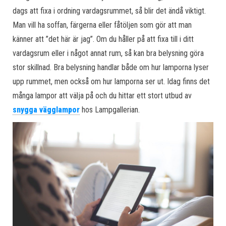
dags att fixa i ordning vardagsrummet, så blir det ändå viktigt.
Man vill ha soffan, färgerna eller fåtöljen som gör att man
känner att ”det här är jag”. Om du håller på att fixa till i ditt
vardagsrum eller i något annat rum, så kan bra belysning göra
stor skillnad. Bra belysning handlar både om hur lamporna lyser
upp rummet, men också om hur lamporna ser ut. Idag finns det
många lampor att välja på och du hittar ett stort utbud av
snygga vägglampor
hos Lampgallerian.