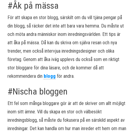
#Åk på mässa
För att skapa en stor blogg, särskilt om du vill tjäna pengar på
din blogg, så räcker det inte att bara vara hemma. Du måste ut
och möta andra människor inom inredningsvärlden. Ett tips är
att åka på mässa. Då kan du skriva om själva resan och nya
trender, men också intervjua inredningsdesigner och olika
företag. Genom att åka iväg upplevs du också som en riktigt
stor bloggare för dina läsare, och de kommer då att
rekommendera din
blogg
för andra.
#Nischa bloggen
Ett fel som många bloggare gör är att de skriver om allt möjligt
inom sitt ämne. Vill du skapa en stor och välbesökt
inredningsblogg, så måste du fokusera på en särskild aspekt av
inredningar. Det kan handla om hur man inreder ett hem om man