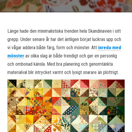
Länge hade den minimalistiska trenden hela Skandinavien i sitt
grepp. Under senare år har det äntligen börjat luckras upp och
vi vågar addera både färg, form och mönster. Att
inreda med
mönster
av olika slag är både trendigt och ger en personlig
och ombonad känsla. Med bra planering och genomtänkta
materialval blir intrycket varmt och lyxigt snarare än plottrigt.