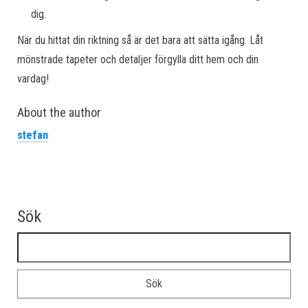
dig.
När du hittat din riktning så är det bara att sätta igång. Låt
mönstrade tapeter och detaljer förgylla ditt hem och din
vardag!
About the author
stefan
Sök
Sök efter: