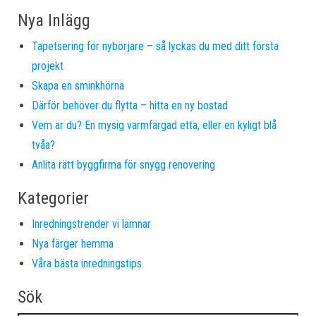
Nya Inlägg
Tapetsering för nybörjare – så lyckas du med ditt första
projekt
Skapa en sminkhörna
Därför behöver du flytta – hitta en ny bostad
Vem är du? En mysig varmfärgad etta, eller en kyligt blå
tvåa?
Anlita rätt byggfirma för snygg renovering
Kategorier
Inredningstrender vi lämnar
Nya färger hemma
Våra bästa inredningstips
Sök