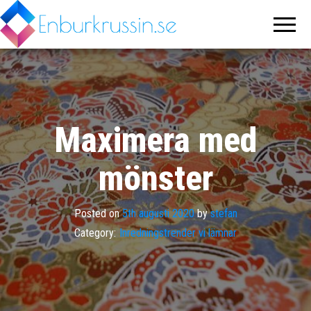
Enburkrussin.se
Världens
trevligaste
inredningsblogg
Maximera med
mönster
Posted on
5th augusti 2020
by
stefan
Category:
Inredningstrender vi lämnar