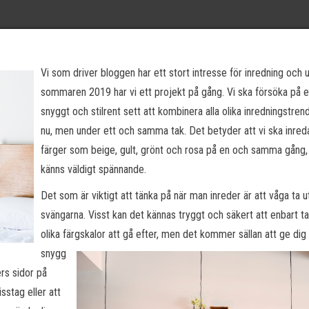
Vi som driver bloggen har ett stort intresse för inredning och 
sommaren 2019 har vi ett projekt på gång. Vi ska försöka på e
snyggt och stilrent sett att kombinera alla olika inredningstren
nu, men under ett och samma tak. Det betyder att vi ska inreda
färger som beige, gult, grönt och rosa på en och samma gång, 
känns väldigt spännande.
Det som är viktigt att tänka på när man inreder är att våga ta u
svängarna. Visst kan det kännas tryggt och säkert att enbart ta
olika färgskalor a
tt gå efter, men det kommer sällan att ge dig
snygg
ers sidor på
sstag eller att