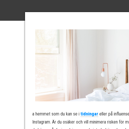
a hemmet som du kan se i
tidningar
eller på influens
Instagram. Är du osäker och vill minimera risken för mi