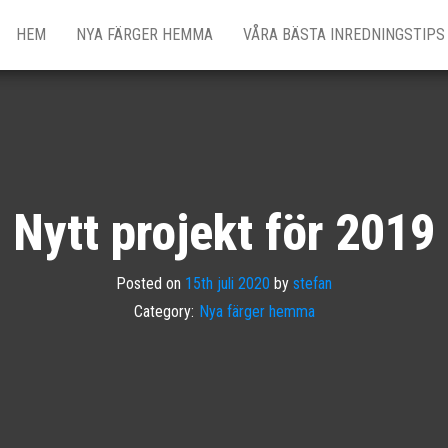
n.se
HEM
NYA FÄRGER HEMMA
VÅRA BÄSTA INREDNINGSTIPS
Nytt projekt för 2019
Posted on
15th juli 2020
by
stefan
Category:
Nya färger hemma