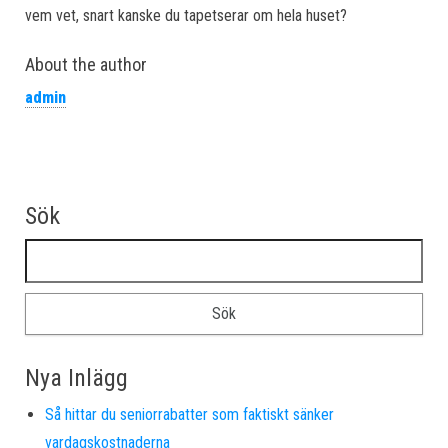
vem vet, snart kanske du tapetserar om hela huset?
About the author
admin
Sök
Sök efter:
Nya Inlägg
Så hittar du seniorrabatter som faktiskt sänker
vardagskostnaderna