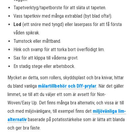
Tapetverktyg/tapetborste för att släta ut tapeten.
Vass tapetkniv med många extrablad (byt blad ofta!).
Lod
(ett snöre med tyngd) eller laserpass för att få första
våden spikrak.
Tumstock eller måttband.
Hink och svamp för att torka bort överflödigt lim.
Sax för att klippa till våderna grovt.
En stadig stege eller arbetsbock.
Mycket av detta, som rollers, skyddsplast och bra knivar, hittar
du bland vanliga
målartillbehör och DIY-prylar
. När det gäller
limmet, se till att du väljer ett som är avsett för Non-
Woven/Easy Up. Det finns många bra alternativ, och vissa är till
och med miljövänligare, till exempel finns det
miljövänliga lim-
alternativ
baserade på potatisstärkelse som är lätta att blanda
och ger bra fäste.