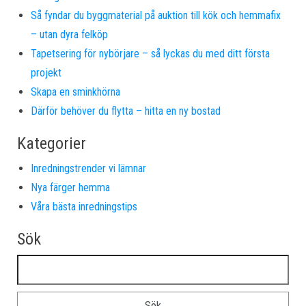
Så fyndar du byggmaterial på auktion till kök och hemmafix
– utan dyra felköp
Tapetsering för nybörjare – så lyckas du med ditt första
projekt
Skapa en sminkhörna
Därför behöver du flytta – hitta en ny bostad
Kategorier
Inredningstrender vi lämnar
Nya färger hemma
Våra bästa inredningstips
Sök
Sök efter: