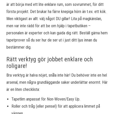
är att börja med ett lite enklare rum, som sovrummet, för ditt
första projekt. Det brukar ha färre knepiga hörn än t.ex. ett kök.
Men viktigast av allt: välj något DU gillar! Lita på magkänslan,
men var inte rädd för att be om hjälp i tapetbutiken –
personalen är experter och kan guida dig rätt. Beställ gärna hem
tapetprover så du ser hur de ser ut i just ditt ljus innan du
bestämmer dig.
Rätt verktyg gör jobbet enklare och
roligare!
Bra verktyg är halva nöjet, snåla inte här! Du behöver inte en hel
arsenal, men några grundläggande saker underlättar enormt. Här
är en liten checklista:
Tapetlim anpassat för Non-Woven/Easy Up.
Roller och tråg (eller pensel) för att applicera limmet på
väggen.